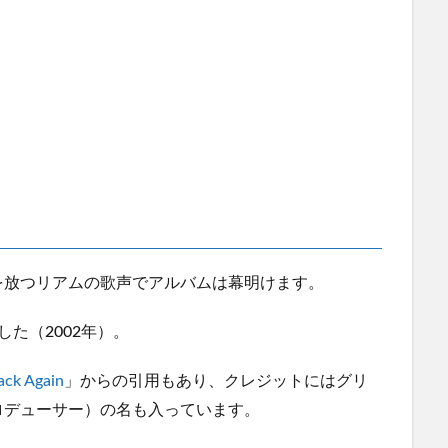
を放つリアムの歌声でアルバムは幕明けます。
た（2002年）。
Back Again
」からの引用もあり、クレジットにはグリ
ロデューサー）の名も入っています。