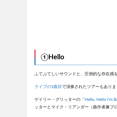
①Hello
ふてぶてしいサウンドと、圧倒的な存在感
ライブの1曲目
で演奏されたツアーもありまし
ゲイリー・グリッターの「
Hello, Hello I’m 
ッターとマイク・リアンダー（曲作者兼プ