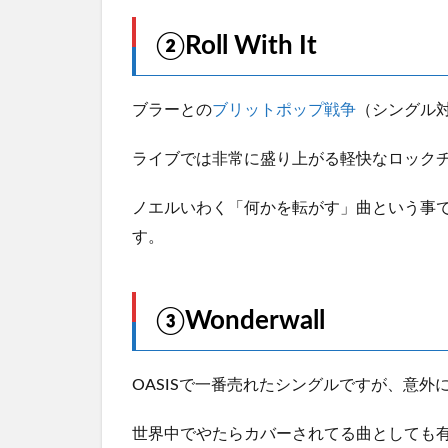
②Roll With It
ブラーとの
ブリットポップ戦争
（シングル
ライブでは非常に盛り上がる軽快なロック
ノエルいわく「何かを転がす」曲という事
す。
③Wonderwall
OASISで一番売れたシングルですが、意外
世界中でやたらカバーされてる曲としても