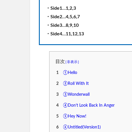
・Side1…1,2,3
・Side2…4,5,6,7
・Side3…8,9,10
・Side4…11,12,13
目次
1
①Hello
2
②Roll With It
3
③Wonderwall
4
④Don’t Look Back In Anger
5
⑤Hey Now!
6
⑥Untitled(Version1)