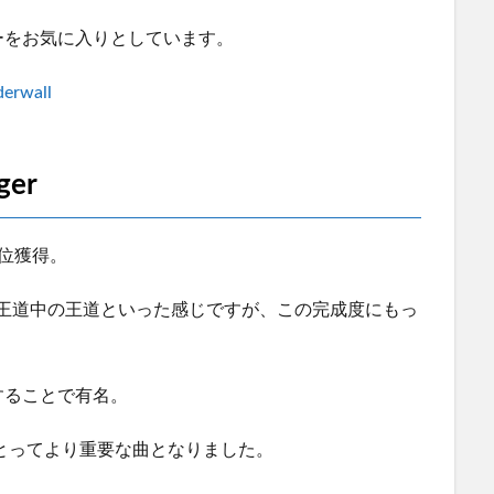
ーをお気に入りとしています。
rwall
ger
位獲得。
開も王道中の王道といった感じですが、この完成度にもっ
することで有名。
とってより重要な曲となりました。