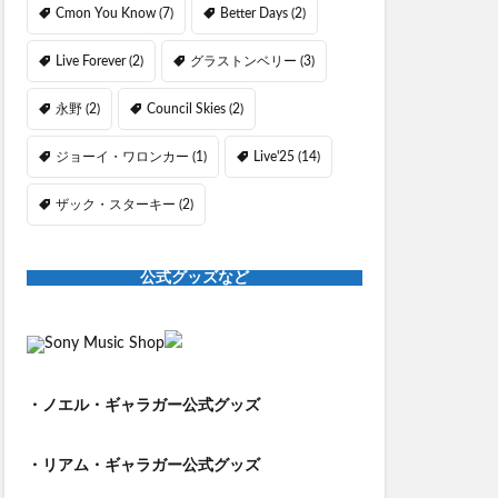
Cmon You Know
(7)
Better Days
(2)
Live Forever
(2)
グラストンベリー
(3)
永野
(2)
Council Skies
(2)
ジョーイ・ワロンカー
(1)
Live'25
(14)
ザック・スターキー
(2)
公式グッズなど
・ノエル・ギャラガー公式グッズ
・リアム・ギャラガー公式グッズ