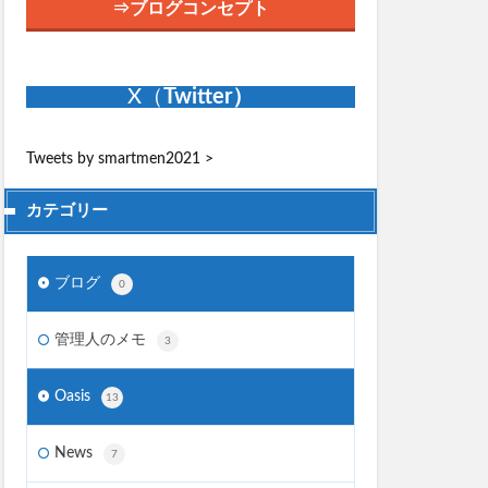
⇒ブログコンセプト
X（
Twitter）
Tweets by smartmen2021
>
カテゴリー
ブログ
0
管理人のメモ
3
Oasis
13
News
7