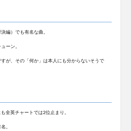
対決編）でも有名な曲。
チューン。
ですが、その「何か」は本人にも分からないそうで
にも全英チャートでは2位止まり。
有名。