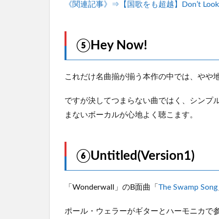
《関連記事》⇒【国歌をも超越】Don’t Look Bac
⑤Hey Now!
これだけ名曲揃が揃う本作の中では、やや
ですが決してつまらない曲ではく、シンプ
まないボーカルが心地よく聴こます。
⑥Untitled(Version1)
「Wonderwall」のB面曲「
The Swamp Song
ポール・ウェラーがギターとハーモニカで