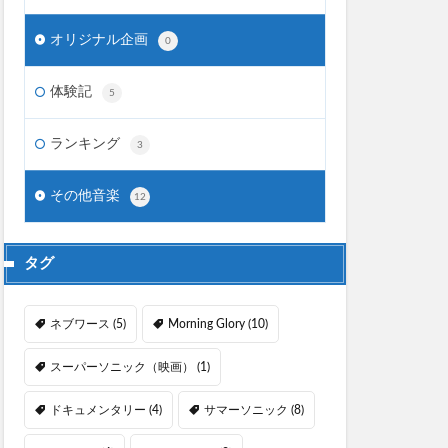
オリジナル企画
0
体験記
5
ランキング
3
その他音楽
12
タグ
ネブワース
(5)
Morning Glory
(10)
スーパーソニック（映画）
(1)
ドキュメンタリー
(4)
サマーソニック
(8)