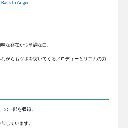
k In Anger
地味な存在かつ単調な曲。
ルながらもツボを突いてくるメロディーとリアムの力
」の一部を収録。
参加しています。