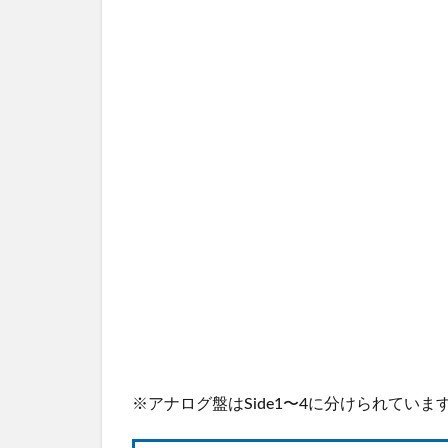
※アナログ盤はSide1〜4​に分けられています。​​