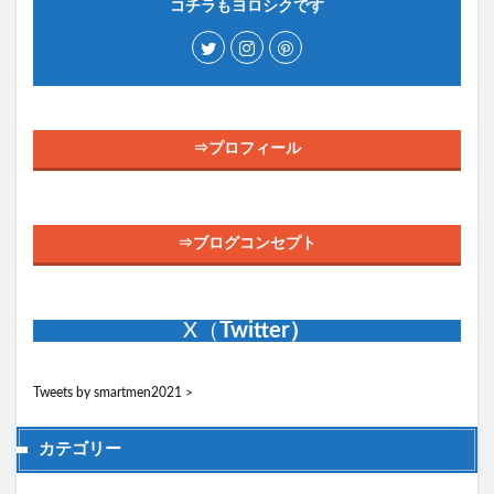
コチラもヨロシクです
⇒プロフィール
⇒ブログコンセプト
X（
Twitter）
Tweets by smartmen2021
>
カテゴリー