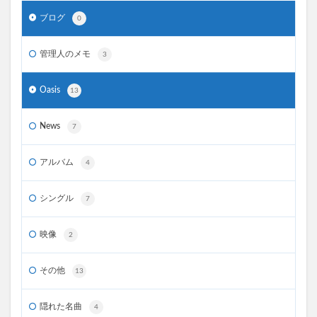
ブログ
0
管理人のメモ
3
Oasis
13
News
7
アルバム
4
シングル
7
映像
2
その他
13
隠れた名曲
4