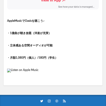
AppleMusicでOasisを聴こう♪
・1億曲が聴き放題（洋楽が充実）
・立体感ある空間オーディオが可能
・月額1,080円（個人）/580円（学生）