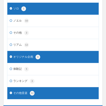
ソロ
1
ノエル
10
その他
3
リアム
12
オリジナル企画
0
体験記
5
ランキング
3
その他音楽
12