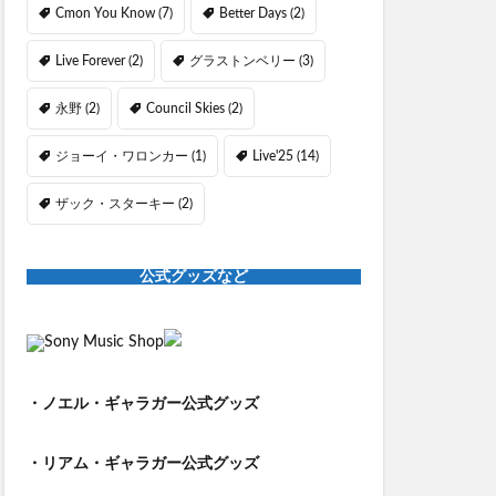
Cmon You Know
(7)
Better Days
(2)
Live Forever
(2)
グラストンベリー
(3)
永野
(2)
Council Skies
(2)
ジョーイ・ワロンカー
(1)
Live'25
(14)
ザック・スターキー
(2)
公式グッズなど
・ノエル・ギャラガー公式グッズ
・リアム・ギャラガー公式グッズ