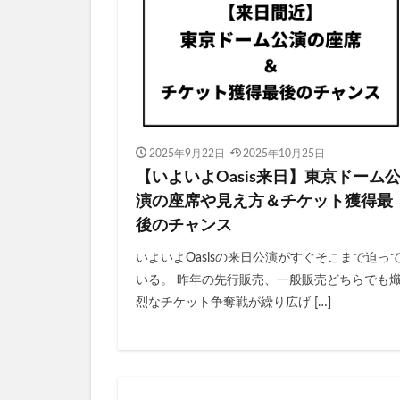
2025年9月22日
2025年10月25日
【いよいよOasis来日】東京ドーム
演の座席や見え方＆チケット獲得最
後のチャンス
いよいよOasisの来日公演がすぐそこまで迫っ
いる。 昨年の先行販売、一般販売どちらでも
烈なチケット争奪戦が繰り広げ […]