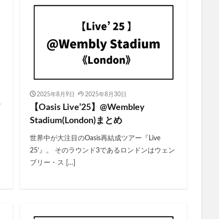
2025年8月9日
2025年8月30日
T
【Oasis Live’25】@Wembley
Stadium(London)まとめ
世界中が大注目のOasis再結成ツアー『Live
25’』。 そのラウンド3であるロンドンはウェン
ブリー・ス […]