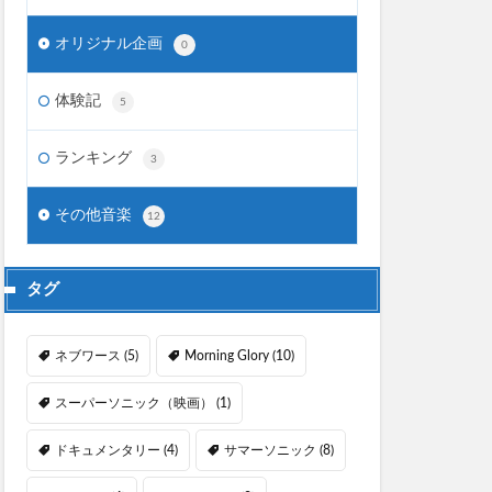
オリジナル企画
0
体験記
5
ランキング
3
その他音楽
12
タグ
ネブワース
(5)
Morning Glory
(10)
スーパーソニック（映画）
(1)
ドキュメンタリー
(4)
サマーソニック
(8)