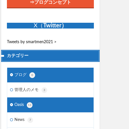
⇒ブログコンセプト
X（
Twitter）
Tweets by smartmen2021
>
カテゴリー
ブログ
0
管理人のメモ
3
Oasis
13
News
7