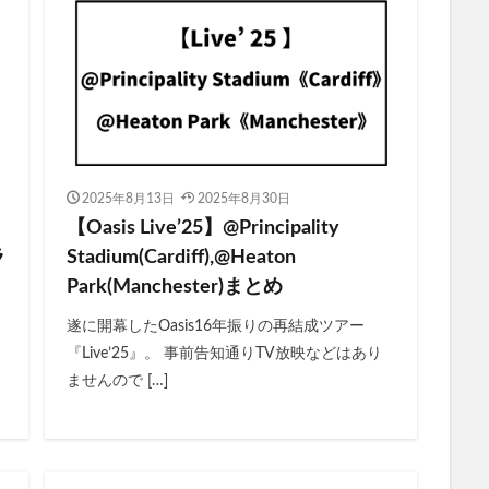
2025年8月13日
2025年8月30日
【Oasis Live’25】@Principality
ラ
Stadium(Cardiff),@Heaton
Park(Manchester)まとめ
遂に開幕したOasis16年振りの再結成ツアー
『Live’25』。 事前告知通りTV放映などはあり
ませんので […]